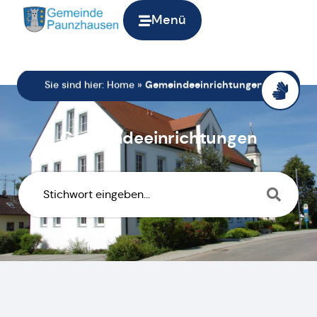
Menü
Sie sind hier:
Home
»
Gemeindeeinrichtungen
Gemeindeeinrichtungen