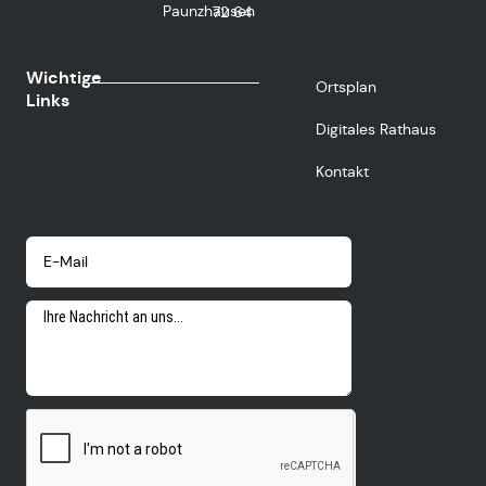
Paunzhausen
72 64
Wichtige
Ortsplan
Links
Digitales Rathaus
Kontakt