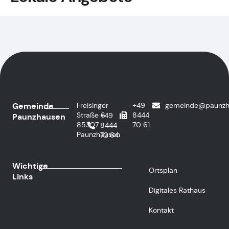
Gemeinde
Freisinger
+49
gemeinde@paunzh
Straße 6
8444
+49
Paunzhausen
85307
70 61
8444
Paunzhausen
72 64
Wichtige
Ortsplan
Links
Digitales Rathaus
Kontakt