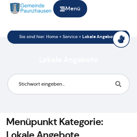
Menü
Sie sind hier:
Home
»
Service
»
Lokale Angebote
Lokale Angebote
Menüpunkt Kategorie:
Lokale Angebote