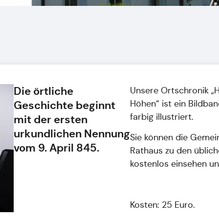
Die örtliche
Unsere Ortschronik „
Höhen“ ist ein Bildban
Geschichte beginnt
farbig illustriert.
mit der ersten
urkundlichen Nennung
Sie können die Gemei
vom 9. April 845.
Rathaus zu den üblich
kostenlos einsehen u
Kosten: 25 Euro.