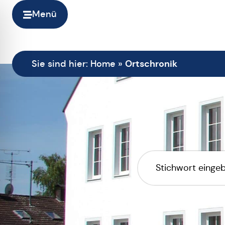
Menü
Ortschronik
Sie sind hier:
Home
»