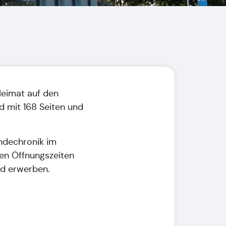
Heimat auf den
d mit 168 Seiten und
ndechronik im
en Öffnungszeiten
nd erwerben.