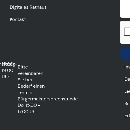
Digitales Rathaus
Kontakt
nerstag
15:00 -
Bitte
Im
19:00
vereinbaren
Uhr
Da
Sie bei
Bedarf einen
Ge
Termin.
Bürgermeistersprechstunde:
Si
Do: 15.00 -
17.00 Uhr.
Er