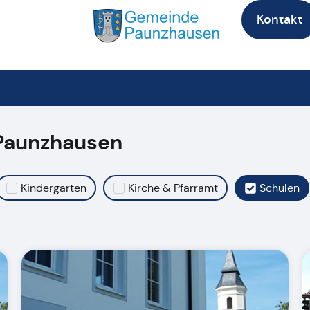
Kontakt
Paunzhausen
Kindergarten
Kirche & Pfarramt
Schulen