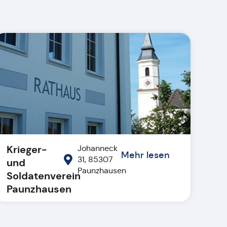
Krieger-
Johanneck
Mehr lesen
31, 85307
und
Paunzhausen
Soldatenverein
Paunzhausen