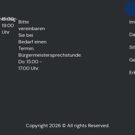
nerstag
15:00 -
Bitte
Im
19:00
vereinbaren
Uhr
Da
Sie bei
Bedarf einen
Si
Termin.
Bürgermeistersprechstunde:
Ge
Do: 15.00 -
17.00 Uhr.
Er
Copyright 2026 © All rights Reserved.