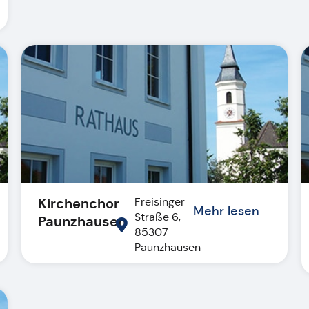
Kirchenchor
Freisinger
Mehr lesen
Straße 6,
Paunzhausen
85307
Paunzhausen