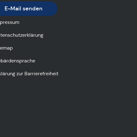
E-Mail senden
pressum
tenschutzerklärung
temap
bärdensprache
klärung zur Barrierefreiheit