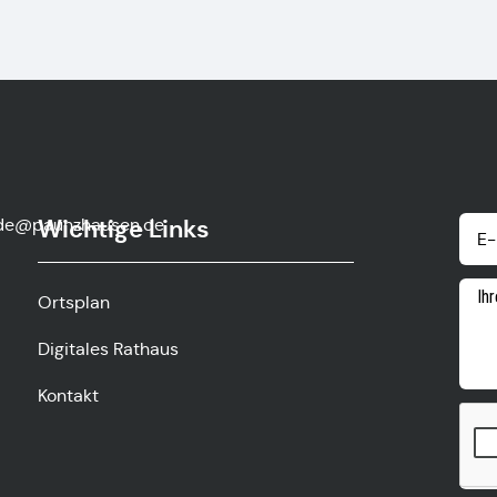
de@paunzhausen.de
Wichtige Links
Ortsplan
Digitales Rathaus
Kontakt