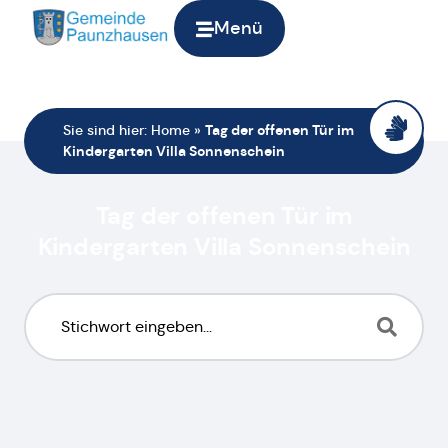
Menü
Sie sind hier:
Home
»
Tag der offenen Tür im
Kindergarten Villa Sonnenschein
Tag der offenen Tür im
Kindergarten Villa Sonnenschein