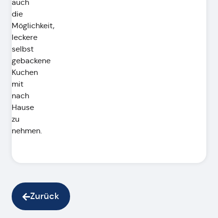
auch
die
Möglichkeit,
leckere
selbst
gebackene
Kuchen
mit
nach
Hause
zu
nehmen.
Zurück