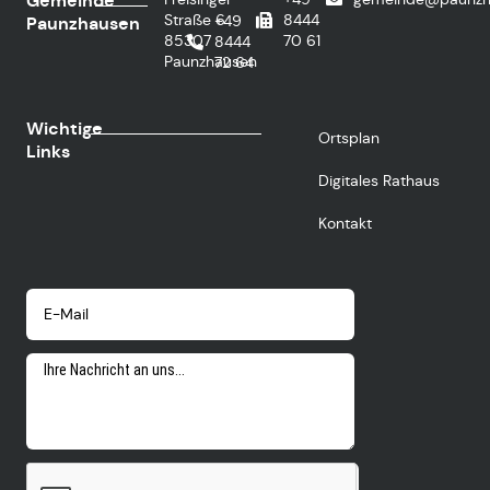
Gemeinde
Straße 6
8444
+49
Paunzhausen
85307
70 61
8444
Paunzhausen
72 64
Wichtige
Ortsplan
Links
Digitales Rathaus
Kontakt