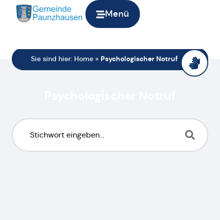
Menü
Sie sind hier:
Home
»
Psychologischer Notruf
Psychologischer Notruf