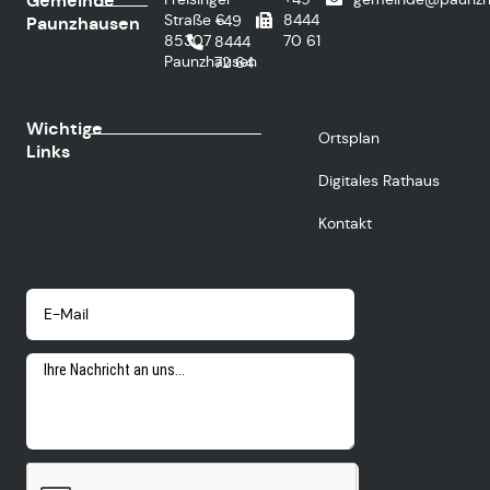
Gemeinde
Straße 6
8444
+49
Paunzhausen
85307
70 61
8444
Paunzhausen
72 64
Wichtige
Ortsplan
Links
Digitales Rathaus
Kontakt