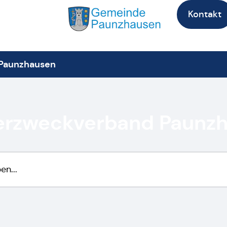
Kontakt
Paunzhausen
rzweckverband Paunz