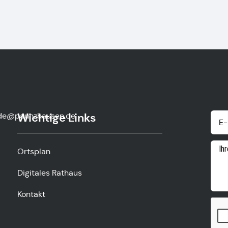
de@paunzhausen.de
Wichtige Links
Ortsplan
Digitales Rathaus
Kontakt