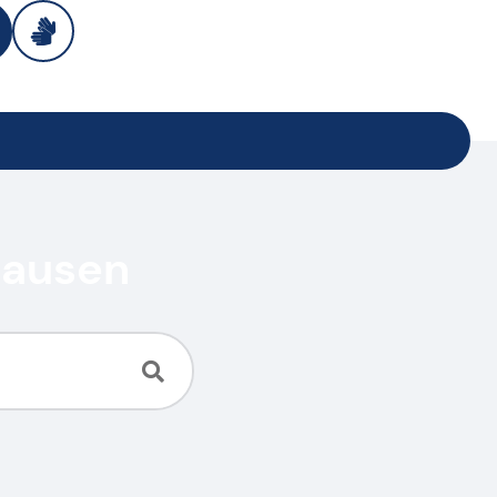
hausen