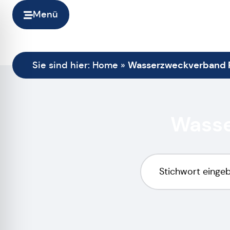
Menü
Wasserzweckverband 
Sie sind hier:
Home
»
Wasse