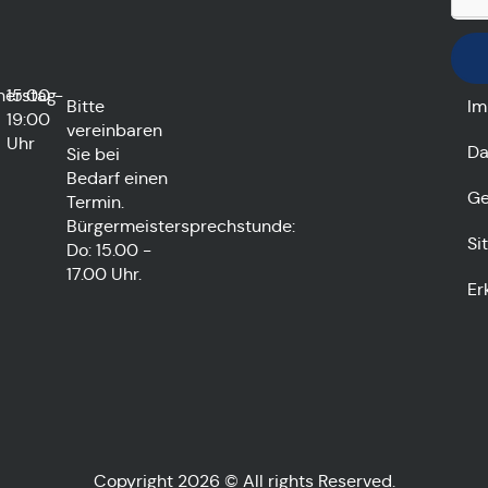
nerstag
15:00 -
Bitte
Im
19:00
vereinbaren
Uhr
Da
Sie bei
Bedarf einen
Ge
Termin.
Bürgermeistersprechstunde:
Si
Do: 15.00 -
17.00 Uhr.
Er
Copyright 2026 © All rights Reserved.