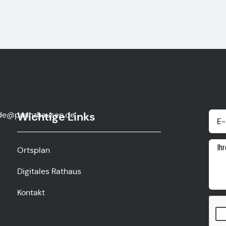
de@paunzhausen.de
Wichtige Links
Ortsplan
Digitales Rathaus
Kontakt