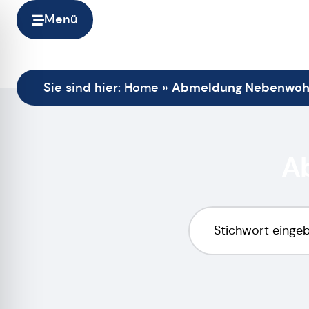
Menü
Abmeldung Nebenwoh
Sie sind hier:
Home
»
A