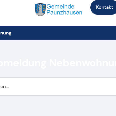
Kontakt
nung
bmeldung Nebenwohnu