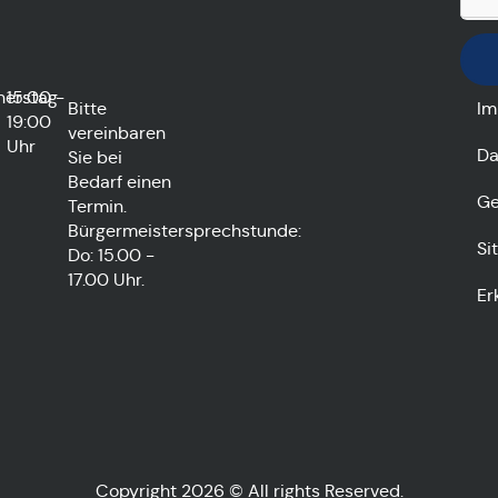
nerstag
15:00 -
Bitte
Im
19:00
vereinbaren
Uhr
Da
Sie bei
Bedarf einen
Ge
Termin.
Bürgermeistersprechstunde:
Si
Do: 15.00 -
17.00 Uhr.
Er
Copyright 2026 © All rights Reserved.