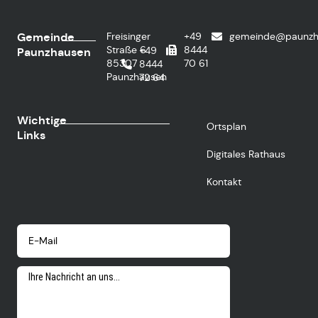
Gemeinde
Freisinger
+49
gemeinde@paunzh
Straße 6
8444
+49
Paunzhausen
85307
70 61
8444
Paunzhausen
72 64
Wichtige
Ortsplan
Links
Digitales Rathaus
Kontakt