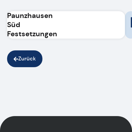
Paunzhausen
Süd
Festsetzungen
Zurück