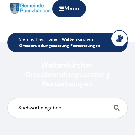
Menü
Sie sind hier:
Home
»
Walterskirchen
Ortsabrundungssatzung Festsetzungen
Walterskirchen
Ortsabrundungssatzung
Festsetzungen