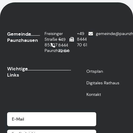
Gemeinde
Freisinger
+49
gemeinde@paunzh
Straße 6
8444
+49
Paunzhausen
85307
70 61
8444
Paunzhausen
72 64
Wichtige
Ortsplan
Links
Digitales Rathaus
Kontakt