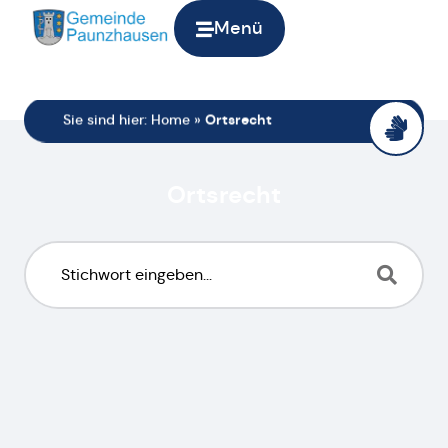
Menü
Sie sind hier:
Home
»
Ortsrecht
Ortsrecht